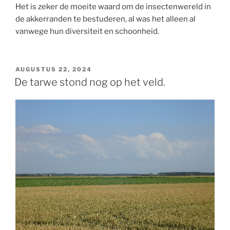
Het is zeker de moeite waard om de insectenwereld in
de akkerranden te bestuderen, al was het alleen al
vanwege hun diversiteit en schoonheid.
GEPLAATST
AUGUSTUS 22, 2024
OP
De tarwe stond nog op het veld.