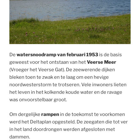
De
watersnoodramp van februari 1953
is de basis
geweest voor het ontstaan van het
Veerse Meer
(Vroeger het Veerse Gat). De zeewerende dijken
bleken toen te zwak en te laag om een hevige
noordwesterstorm te trotseren. Vele inwoners lieten
het leven in het kolkende koude water en de ravage
was onvoorstelbaar groot.
Om dergelijke
rampen
in de toekomst te voorkomen
werd het Deltaplan opgesteld. De zeegaten die tot ver
in het land doordrongen werden afgesloten met
dammen.