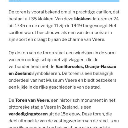
De toren is vooral bekend om zijn prachtige carillon, dat
bestaat uit 35 klokken. Van deze
klokken
dateren er 24
uit 1735 en de overige 11 zijn in 1949 toegevoegd. Het
carillon wordt beschouwd als een van de mooiste in
zijn soort en draagt bij aan de charme van Veere.
Op de top van de toren staat een windvaan in de vorm
van een oorlogsschip met vijf vlaggen, die de
verbondenheid met de
Van Borseles, Oranje-Nassau
en Zeeland
symboliseren. De toren is een belangrijk
onderdeel van het Museum Veere en biedt bezoekers
een kijkje in de rijke geschiedenis van de stad.
De
Toren van Veere
, een historisch monument in het
pittoreske stadje Veere in Zeeland, is een
verdedigingstoren
uit de 15e eeuw. Deze toren, die
deel uitmaakte van de vestingwerken van de stad, is nu
een rijksmonument en huisvest een van de oudste