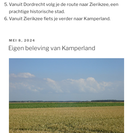
Vanuit Dordrecht volg je de route naar Zierikzee, een
prachtige historische stad.
Vanuit Zierikzee fiets je verder naar Kamperland.
GEPLAATST
MEI 8, 2024
OP
Eigen beleving van Kamperland