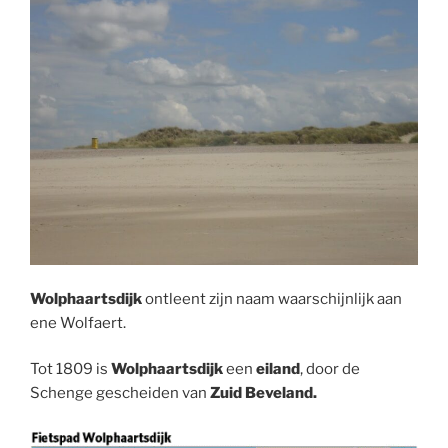
Wolphaartsdijk
ontleent zijn naam waarschijnlijk aan
ene Wolfaert.
Tot 1809 is
Wolphaartsdijk
een
eiland
, door de
Schenge gescheiden van
Zuid Beveland.