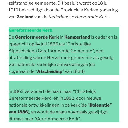
zelfstandige gemeente. Dit besluit wordt op 18 juli
1910 bekrachtigd door de Provinciale Kerkvergadering
van
Zeeland
van de
Nederlandse Hervormde Kerk
.
Gereformeerde Kerk
De
Gereformeerde Kerk
in
Kamperland
is ouder en is
opgericht op 14 juli 1866 als “Christelijke
Afgescheiden Gereformeerde Gemeente”, een
afscheiding van de Hervormde gemeente als gevolg
van nationale kerkelijke ontwikkelingen (de
zogenaamde “
Afscheiding
” van 1834).
In 1869 verandert de naam naar “Christelijk
Gereformeerde Kerk” en in 1892, door nieuwe
nationale ontwikkelingen in de kerk (de “
Doleantie”
van 1886
), en wordt de naam nogmaals gewijzigd,
ditmaal naar “Gereformeerde Kerk”.