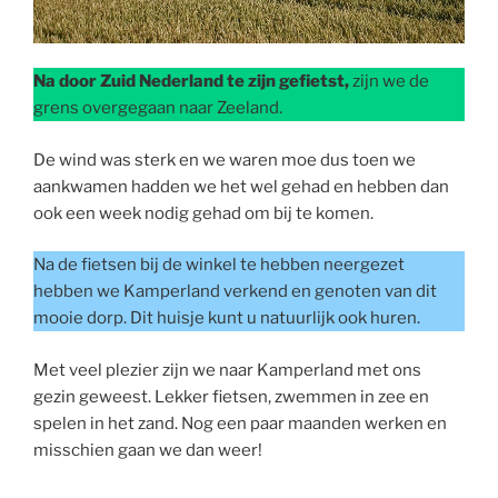
Na door Zuid Nederland te zijn gefietst,
zijn we de
grens overgegaan naar Zeeland.
De wind was sterk en we waren moe dus toen we
aankwamen hadden we het wel gehad en hebben dan
ook een week nodig gehad om bij te komen.
Na de fietsen bij de winkel te hebben neergezet
hebben we Kamperland verkend en genoten van dit
mooie dorp. Dit huisje kunt u natuurlijk ook huren.
Met veel plezier zijn we naar Kamperland met ons
gezin geweest. Lekker fietsen, zwemmen in zee en
spelen in het zand. Nog een paar maanden werken en
misschien gaan we dan weer!