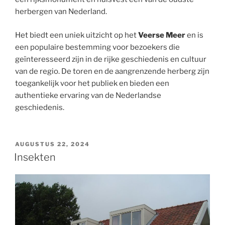
herbergen van Nederland.
Het biedt een uniek uitzicht op het
Veerse Meer
en is
een populaire bestemming voor bezoekers die
geïnteresseerd zijn in de rijke geschiedenis en cultuur
van de regio. De toren en de aangrenzende herberg zijn
toegankelijk voor het publiek en bieden een
authentieke ervaring van de Nederlandse
geschiedenis.
GEPLAATST
AUGUSTUS 22, 2024
OP
Insekten