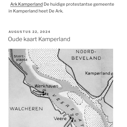
Ark Kamperland
De huidige protestantse gemeente
in Kamperland heet De Ark.
GEPLAATST
AUGUSTUS 22, 2024
OP
Oude kaart Kamperland