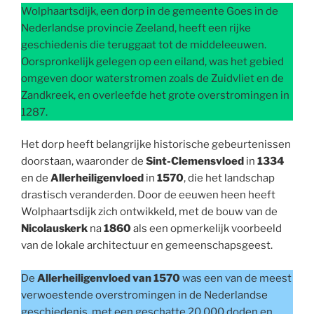
Wolphaartsdijk, een dorp in de gemeente Goes in de
Nederlandse provincie Zeeland, heeft een rijke
geschiedenis die teruggaat tot de middeleeuwen.
Oorspronkelijk gelegen op een eiland, was het gebied
omgeven door waterstromen zoals de Zuidvliet en de
Zandkreek, en overleefde het grote overstromingen in
1287.
Het dorp heeft belangrijke historische gebeurtenissen
doorstaan, waaronder de
Sint-Clemensvloed
in
1334
en de
Allerheiligenvloed
in
1570
, die het landschap
drastisch veranderden. Door de eeuwen heen heeft
Wolphaartsdijk zich ontwikkeld, met de bouw van de
Nicolauskerk
na
1860
als een opmerkelijk voorbeeld
van de lokale architectuur en gemeenschapsgeest.
De
Allerheiligenvloed van 1570
was een van de meest
verwoestende overstromingen in de Nederlandse
geschiedenis, met een geschatte 20.000 doden en