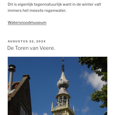
Dit is eigenlijk tegennatuurlijk want in de winter valt
immers het meeste regenwater.
Watersnoodmuseum
GEPLAATST
AUGUSTUS 22, 2024
OP
De Toren van Veere.