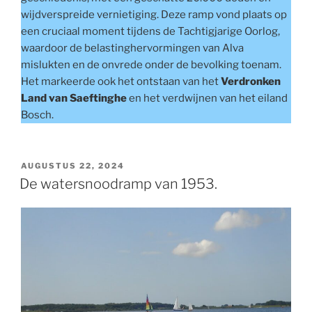
wijdverspreide vernietiging. Deze ramp vond plaats op
een cruciaal moment tijdens de Tachtigjarige Oorlog,
waardoor de belastinghervormingen van Alva
mislukten en de onvrede onder de bevolking toenam.
Het markeerde ook het ontstaan van het
Verdronken
Land van Saeftinghe
en het verdwijnen van het eiland
Bosch.
GEPLAATST
AUGUSTUS 22, 2024
OP
De watersnoodramp van 1953.