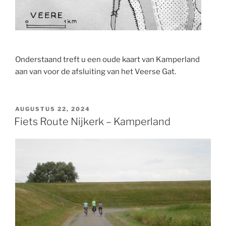
Onderstaand treft u een oude kaart van Kamperland
aan van voor de afsluiting van het Veerse Gat.
GEPLAATST
AUGUSTUS 22, 2024
OP
Fiets Route Nijkerk – Kamperland