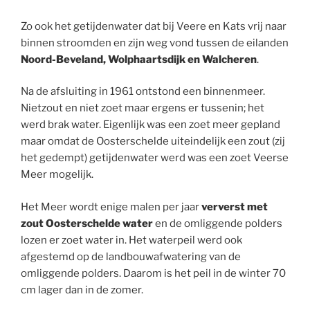
Zo ook het getijdenwater dat bij Veere en Kats vrij naar
binnen stroomden en zijn weg vond tussen de eilanden
Noord-Beveland, Wolphaartsdijk en Walcheren
.
Na de afsluiting in 1961 ontstond een binnenmeer.
Nietzout en niet zoet maar ergens er tussenin; het
werd brak water. Eigenlijk was een zoet meer gepland
maar omdat de Oosterschelde uiteindelijk een zout (zij
het gedempt) getijdenwater werd was een zoet Veerse
Meer mogelijk.
Het Meer wordt enige malen per jaar
ververst met
zout Oosterschelde water
en de omliggende polders
lozen er zoet water in. Het waterpeil werd ook
afgestemd op de landbouwafwatering van de
omliggende polders. Daarom is het peil in de winter 70
cm lager dan in de zomer.