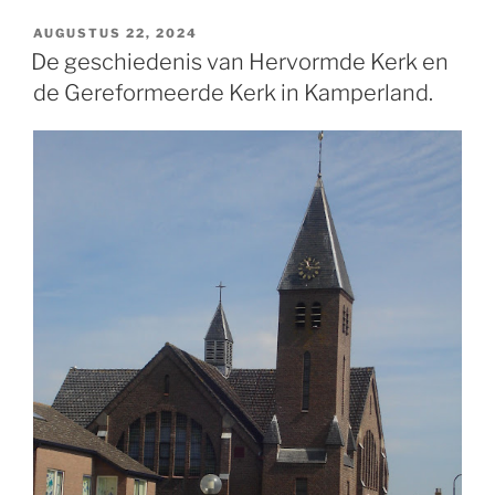
GEPLAATST
AUGUSTUS 22, 2024
OP
De geschiedenis van Hervormde Kerk en
de Gereformeerde Kerk in Kamperland.