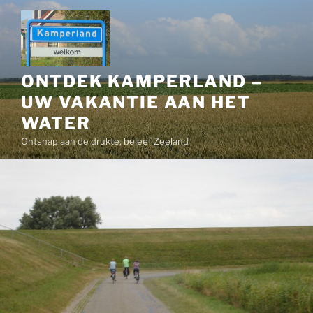
Ga
naar
de
inhoud
ONTDEK KAMPERLAND –
UW VAKANTIE AAN HET
WATER
Ontsnap aan de drukte, beleef Zeeland