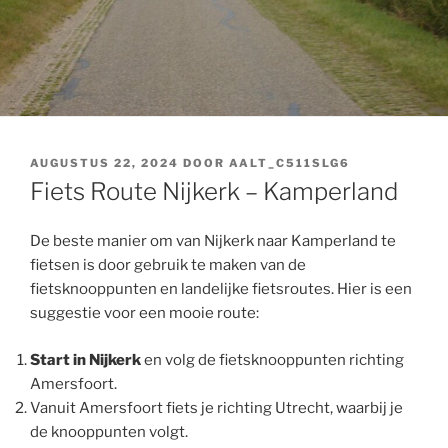
GEPLAATST
AUGUSTUS 22, 2024
DOOR
AALT_C511SLG6
OP
Fiets Route Nijkerk – Kamperland
De beste manier om van Nijkerk naar Kamperland te
fietsen is door gebruik te maken van de
fietsknooppunten en landelijke fietsroutes. Hier is een
suggestie voor een mooie route:
Start in Nijkerk
en volg de fietsknooppunten richting
Amersfoort.
Vanuit Amersfoort fiets je richting Utrecht, waarbij je
de knooppunten volgt.